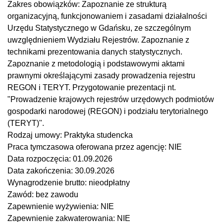
Zakres obowiązków:
Zapoznanie ze strukturą
organizacyjną, funkcjonowaniem i zasadami działalności
Urzędu Statystycznego w Gdańsku, ze szczególnym
uwzględnieniem Wydziału Rejestrów. Zapoznanie z
technikami prezentowania danych statystycznych.
Zapoznanie z metodologią i podstawowymi aktami
prawnymi określającymi zasady prowadzenia rejestru
REGON i TERYT. Przygotowanie prezentacji nt.
"Prowadzenie krajowych rejestrów urzędowych podmiotów
gospodarki narodowej (REGON) i podziału terytorialnego
(TERYT)".
Rodzaj umowy:
Praktyka studencka
Praca tymczasowa oferowana przez agencję:
NIE
Data rozpoczęcia:
01.09.2026
Data zakończenia:
30.09.2026
Wynagrodzenie brutto:
nieodpłatny
Zawód:
bez zawodu
Zapewnienie wyżywienia:
NIE
Zapewnienie zakwaterowania:
NIE