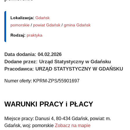
Lokalizacja:
Gdańsk
pomorskie
/
powiat Gdańsk
/
gmina Gdańsk
Rodzaj:
praktyka
Data dodania: 04.02.2026
Dodane przez: Urząd Statystyczny w Gdańsku
Pracodawca: URZĄD STATYSTYCZNY W GDAŃSKU
Numer oferty:
KPRM-ZPS/55901697
WARUNKI PRACY i PŁACY
Miejsce pracy:
Danusi 4, 80-434 Gdańsk, powiat: m.
Gdańsk, woj: pomorskie
Zobacz na mapie