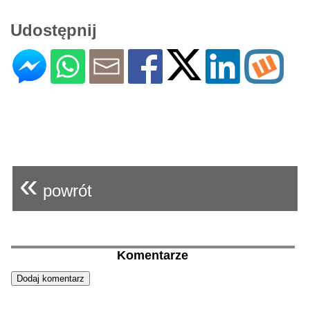
Udostępnij
«
powrót
Komentarze