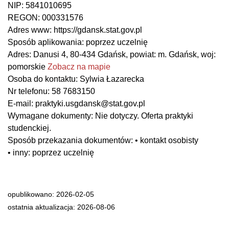
NIP:
5841010695
REGON:
000331576
Adres www:
https://gdansk.stat.gov.pl
Sposób aplikowania:
poprzez uczelnię
Adres:
Danusi 4, 80-434 Gdańsk, powiat: m. Gdańsk, woj:
pomorskie
Zobacz na mapie
Osoba do kontaktu:
Sylwia Łazarecka
Nr telefonu:
58 7683150
E-mail:
praktyki.usgdansk@stat.gov.pl
Wymagane dokumenty:
Nie dotyczy. Oferta praktyki
studenckiej.
Sposób przekazania dokumentów:
• kontakt osobisty
• inny: poprzez uczelnię
opublikowano: 2026-02-05
ostatnia aktualizacja: 2026-08-06