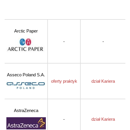
Arctic Paper
-
-
Asseco Poland S.A.
oferty praktyk
dział Kariera
AstraZeneca
-
dział Kariera