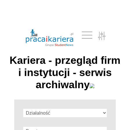
Kariera - przegląd firm
i instytucji - serwis
archiwalny