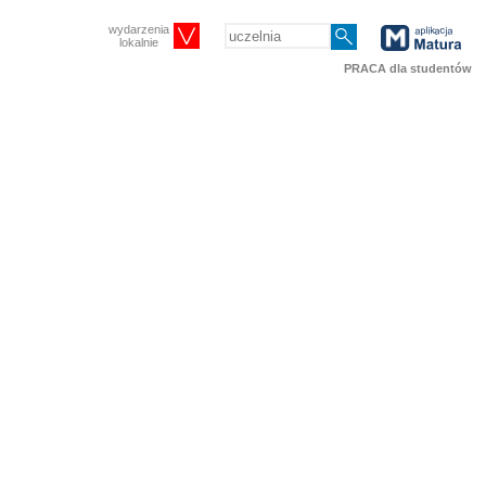
wydarzenia
lokalnie
PRACA dla studentów