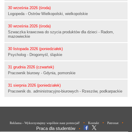
30 września 2026 (środa)
Logopeda - Ostrów Wielkopolski, wielkopolskie
30 września 2026 (środa)
Szwaczka krawcowa do szycia produktów dla dzieci - Radom,
mazowieckie
30 listopada 2026 (poniedziałek)
Psycholog - Drogomyśl, śląskie
31 grudnia 2026 (czwartek)
Pracownik biurowy - Gdynia, pomorskie
31 sierpnia 2026 (poniedziałek)
Pracownik ds. administracyjno-biurowych - Rzeszów, podkarpackie
•
•
•
Reklama - Wykorzystajmy wspólnie nasz potencjał!
Kontakt
Patronat
Praca dla studentów
•