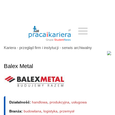
Kariera - przegląd firm i instytucji - serwis archiwalny
Balex Metal
Działalność:
handlowa
,
produkcyjna
,
usługowa
Branża:
budowlana
,
logistyka
,
przemysł