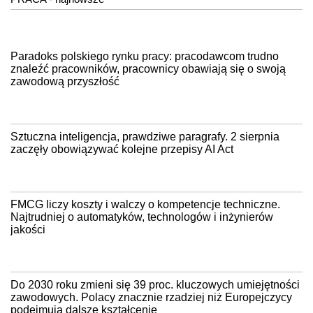
Paradoks polskiego rynku pracy: pracodawcom trudno
znaleźć pracowników, pracownicy obawiają się o swoją
zawodową przyszłość
Sztuczna inteligencja, prawdziwe paragrafy. 2 sierpnia
zaczęły obowiązywać kolejne przepisy AI Act
FMCG liczy koszty i walczy o kompetencje techniczne.
Najtrudniej o automatyków, technologów i inżynierów
jakości
Do 2030 roku zmieni się 39 proc. kluczowych umiejętności
zawodowych. Polacy znacznie rzadziej niż Europejczycy
podejmują dalsze kształcenie