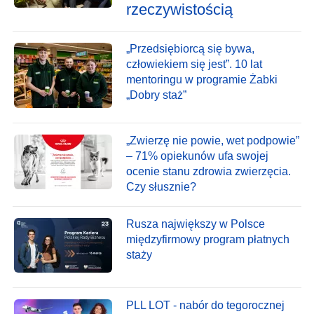
rzeczywistością
„Przedsiębiorcą się bywa,
człowiekiem się jest”. 10 lat
mentoringu w programie Żabki
„Dobry staż”
„Zwierzę nie powie, wet podpowie”
– 71% opiekunów ufa swojej
ocenie stanu zdrowia zwierzęcia.
Czy słusznie?
Rusza największy w Polsce
międzyfirmowy program płatnych
staży
PLL LOT - nabór do tegorocznej