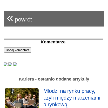
«
powrót
Komentarze
Kariera - ostatnio dodane artykuły
Młodzi na rynku pracy,
czyli między marzeniami
a rynkową