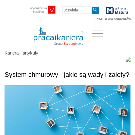
wydarzenia
lokalnie
PRACA dla studentów
Kariera - artykuły
System chmurowy - jakie są wady i zalety?