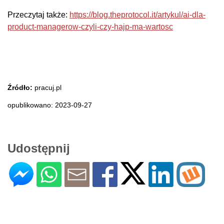
Przeczytaj także:
https://blog.theprotocol.it/artykul/ai-dla-
product-managerow-czyli-czy-hajp-ma-wartosc
Źródło:
pracuj.pl
opublikowano: 2023-09-27
Udostępnij