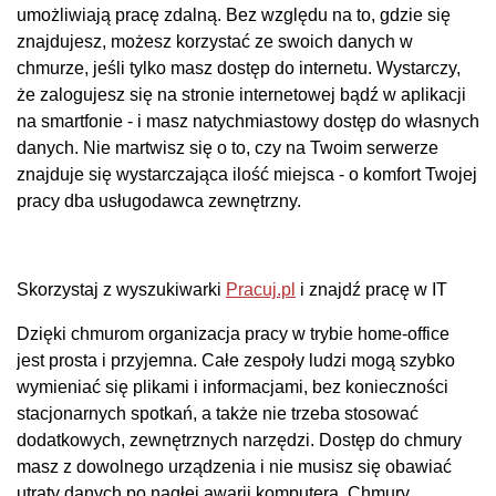
umożliwiają pracę zdalną. Bez względu na to, gdzie się
znajdujesz, możesz korzystać ze swoich danych w
chmurze, jeśli tylko masz dostęp do internetu. Wystarczy,
że zalogujesz się na stronie internetowej bądź w aplikacji
na smartfonie - i masz natychmiastowy dostęp do własnych
danych. Nie martwisz się o to, czy na Twoim serwerze
znajduje się wystarczająca ilość miejsca - o komfort Twojej
pracy dba usługodawca zewnętrzny.
Skorzystaj z wyszukiwarki
Pracuj.pl
i znajdź pracę w IT
Dzięki chmurom organizacja pracy w trybie home-office
jest prosta i przyjemna. Całe zespoły ludzi mogą szybko
wymieniać się plikami i informacjami, bez konieczności
stacjonarnych spotkań, a także nie trzeba stosować
dodatkowych, zewnętrznych narzędzi. Dostęp do chmury
masz z dowolnego urządzenia i nie musisz się obawiać
utraty danych po nagłej awarii komputera. Chmury