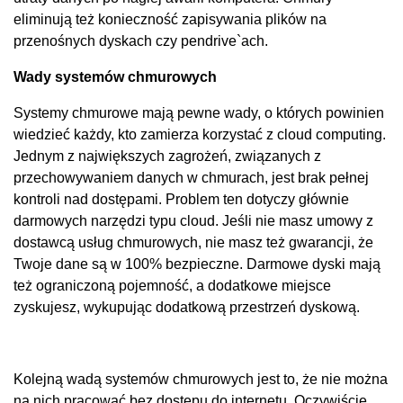
eliminują też konieczność zapisywania plików na
przenośnych dyskach czy pendrive`ach.
Wady systemów chmurowych
Systemy chmurowe mają pewne wady, o których powinien
wiedzieć każdy, kto zamierza korzystać z cloud computing.
Jednym z największych zagrożeń, związanych z
przechowywaniem danych w chmurach, jest brak pełnej
kontroli nad dostępami. Problem ten dotyczy głównie
darmowych narzędzi typu cloud. Jeśli nie masz umowy z
dostawcą usług chmurowych, nie masz też gwarancji, że
Twoje dane są w 100% bezpieczne. Darmowe dyski mają
też ograniczoną pojemność, a dodatkowe miejsce
zyskujesz, wykupując dodatkową przestrzeń dyskową.
Kolejną wadą systemów chmurowych jest to, że nie można
na nich pracować bez dostępu do internetu. Oczywiście,