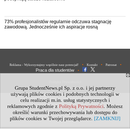
73% profesjonalistów regularnie odczuwa stagnację
zawodową. Jednocześnie ich aspiracje rosną
•
•
•
Reklama - Wykorzystajmy wspólnie nasz potencjał!
Kontakt
Patronat
Praca dla studentów
•
Polityka Prywatności
Grupa StudentNews.pl Sp. z o.o. i jej partnerzy
używają plików cookies i podobnych technologii w
celu realizacji m.in. usług statystycznych i
reklamowych zgodnie z
Polityką Prywatności
. Możesz
określić warunki przechowywania lub dostępu do
plików cookies w Twojej przeglądarce.
[ZAMKNIJ]