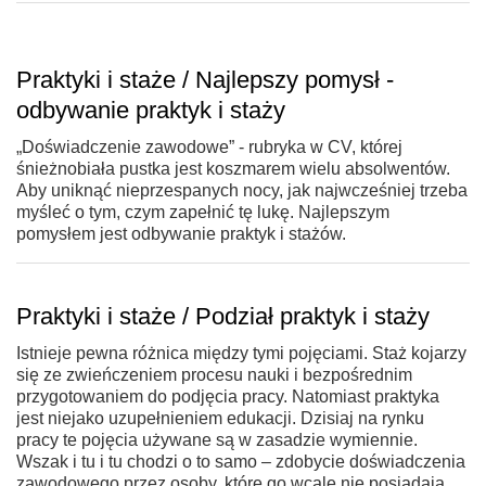
Praktyki i staże / Najlepszy pomysł -
odbywanie praktyk i staży
„Doświadczenie zawodowe” - rubryka w CV, której
śnieżnobiała pustka jest koszmarem wielu absolwentów.
Aby uniknąć nieprzespanych nocy, jak najwcześniej trzeba
myśleć o tym, czym zapełnić tę lukę. Najlepszym
pomysłem jest odbywanie praktyk i stażów.
Praktyki i staże / Podział praktyk i staży
Istnieje pewna różnica między tymi pojęciami. Staż kojarzy
się ze zwieńczeniem procesu nauki i bezpośrednim
przygotowaniem do podjęcia pracy. Natomiast praktyka
jest niejako uzupełnieniem edukacji. Dzisiaj na rynku
pracy te pojęcia używane są w zasadzie wymiennie.
Wszak i tu i tu chodzi o to samo – zdobycie doświadczenia
zawodowego przez osoby, które go wcale nie posiadają.