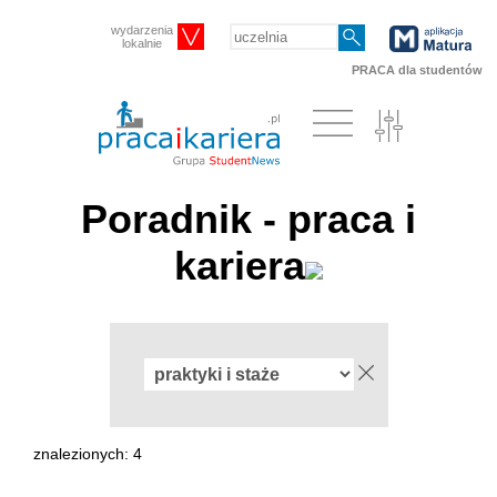
wydarzenia
lokalnie
PRACA dla studentów
Poradnik - praca i
kariera
znalezionych: 4